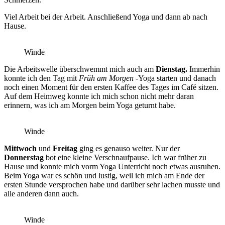
Viel Arbeit bei der Arbeit. Anschließend Yoga und dann ab nach
Hause.
Winde
Die Arbeitswelle überschwemmt mich auch am
Dienstag.
Immerhin
konnte ich den Tag mit
Früh am Morgen
-Yoga starten und danach
noch einen Moment für den ersten Kaffee des Tages im Café sitzen.
Auf dem Heimweg konnte ich mich schon nicht mehr daran
erinnern, was ich am Morgen beim Yoga geturnt habe.
Winde
Mittwoch
und
Freitag
ging es genauso weiter. Nur der
Donnerstag
bot eine kleine Verschnaufpause. Ich war früher zu
Hause und konnte mich vorm Yoga Unterricht noch etwas ausruhen.
Beim Yoga war es schön und lustig, weil ich mich am Ende der
ersten Stunde versprochen habe und darüber sehr lachen musste und
alle anderen dann auch.
Winde