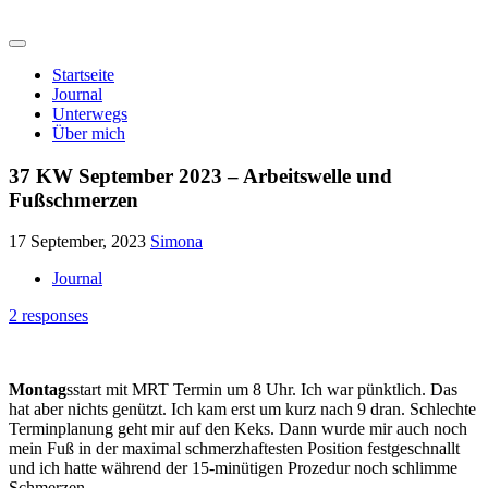
Startseite
Journal
Unterwegs
Über mich
37 KW September 2023 – Arbeitswelle und
Fußschmerzen
17 September, 2023
Simona
Journal
2 responses
Montag
sstart mit MRT Termin um 8 Uhr. Ich war pünktlich. Das
hat aber nichts genützt. Ich kam erst um kurz nach 9 dran. Schlechte
Terminplanung geht mir auf den Keks. Dann wurde mir auch noch
mein Fuß in der maximal schmerzhaftesten Position festgeschnallt
und ich hatte während der 15-minütigen Prozedur noch schlimme
Schmerzen.