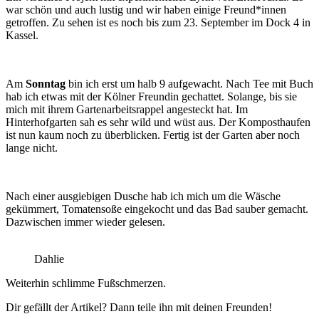
war schön und auch lustig und wir haben einige Freund*innen
getroffen. Zu sehen ist es noch bis zum 23. September im Dock 4 in
Kassel.
Am
Sonntag
bin ich erst um halb 9 aufgewacht. Nach Tee mit Buch
hab ich etwas mit der Kölner Freundin gechattet. Solange, bis sie
mich mit ihrem Gartenarbeitsrappel angesteckt hat. Im
Hinterhofgarten sah es sehr wild und wüst aus. Der Komposthaufen
ist nun kaum noch zu überblicken. Fertig ist der Garten aber noch
lange nicht.
Nach einer ausgiebigen Dusche hab ich mich um die Wäsche
gekümmert, Tomatensoße eingekocht und das Bad sauber gemacht.
Dazwischen immer wieder gelesen.
Dahlie
Weiterhin schlimme Fußschmerzen.
Dir gefällt der Artikel? Dann teile ihn mit deinen Freunden!