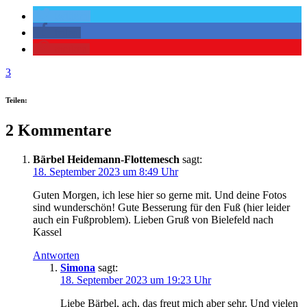
twittern
teilen
merken
3
Teilen:
2 Kommentare
Bärbel Heidemann-Flottemesch
sagt:
18. September 2023 um 8:49 Uhr
Guten Morgen, ich lese hier so gerne mit. Und deine Fotos
sind wunderschön! Gute Besserung für den Fuß (hier leider
auch ein Fußproblem). Lieben Gruß von Bielefeld nach
Kassel
Antworten
Simona
sagt:
18. September 2023 um 19:23 Uhr
Liebe Bärbel, ach, das freut mich aber sehr. Und vielen