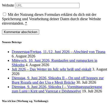
Website
Mit der Nutzung dieses Formulars erklärst du dich mit der
Speicherung und Verarbeitung deiner Daten durch diese Website
einverstanden.
*
Neueste Beiträge
Donnerstag/Freitag, 11./12. Juni 2026 – Abschied von Tirana
6. August 2026
Mittwoch, 10. Juni 2026, Rumlaufen und rumgucken in
Shkodra
4. August 2026
Juli 2026 – Das Wetter im Juli: sehr heiß und eiskalt
3. August
2026
Dienstag, 9. Juni 2026, Shkodra II – On und off hoppen zur
Burg Rozafa und der Ura e Mesit Brücke
30. Juli 2026
Dienstag, 9. Juni 2026, Shkodra I – Vormittagsspaziergang
zum Lumi i Kirit und Varrezat e Dëshmorëve
19. Juli 2026
Was ich lese (Werbung wg. Verlinkung):