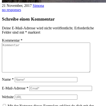
21 November, 2017
Simona
no responses
Schreibe einen Kommentar
Deine E-Mail-Adresse wird nicht veröffentlicht.
Erforderliche
Felder sind mit
*
markiert
Kommentar
*
Name
*
E-Mail-Adresse
*
Website
Mit der Nutzung dieses Formulars erklärst du dich mit der