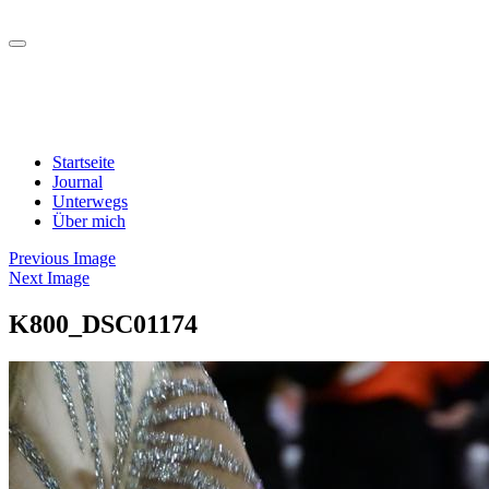
Startseite
Journal
Unterwegs
Über mich
Previous Image
Next Image
K800_DSC01174