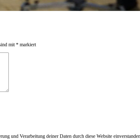
sind mit
*
markiert
herung und Verarbeitung deiner Daten durch diese Website einverstande